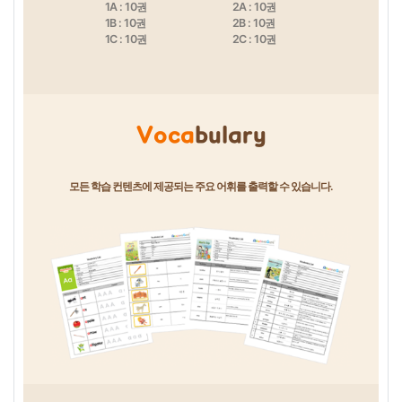
1A : 10권
2A : 10권
1B : 10권
2B : 10권
1C : 10권
2C : 10권
Voca
bulary
모든 학습 컨텐츠에 제공되는 주요 어휘를 출력할 수 있습니다.