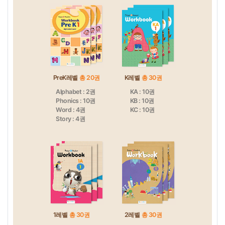
PreK레벨
총 20권
K레벨
총 30권
Alphabet : 2권
KA : 10권
Phonics : 10권
KB : 10권
Word : 4권
KC : 10권
Story : 4권
1레벨
총 30권
2레벨
총 30권