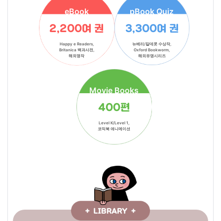
eBook
pBook Quiz
2,200여 권
3,300여 권
Happy e Readers,
뉴베리/칼데콧 수상작,
Britanica 백과사전,
Oxford Bookworm,
해외명작
해외유명시리즈
Movie Books
400편
Level K/Level 1,
코믹북 애니메이션