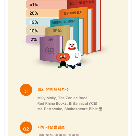
해외 유명 원서 다수
01
Milly Molly, The Zodiac Race,
Red Rhino Books, Britannica(YCE),
Mr. Pattacake, Shakespeare,Bible 등
자체 개발 콘텐츠
02
번역 동화, 코빅묵, 무비북