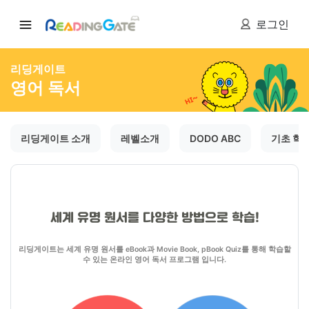
로그인
리딩게이트
영어 독서
리딩게이트 소개
레벨소개
DODO ABC
기초 학
세계 유명 원서를 다양한 방법으로 학습!
리딩게이트는 세계 유명 원서를 eBook과 Movie Book, pBook Quiz를 통해 학습할
수 있는 온라인 영어 독서 프로그램 입니다.