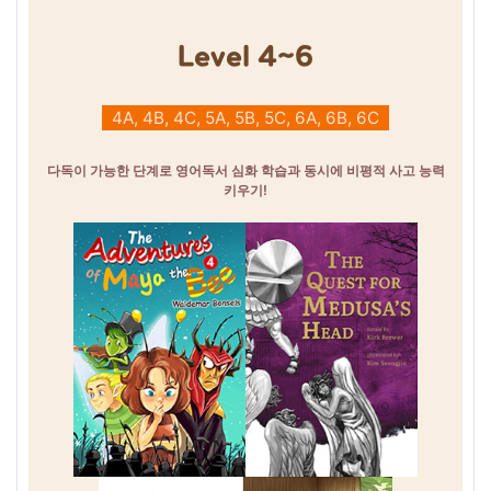
Level 4~6
4A, 4B, 4C, 5A, 5B, 5C, 6A, 6B, 6C
다독이 가능한 단계로 영어독서 심화 학습과 동시에 비평적 사고 능력
키우기!