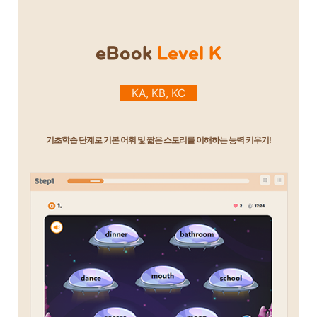
eBook
Level K
KA, KB, KC
기초학습 단계로 기본 어휘 및 짧은 스토리를 이해하는 능력 키우기!