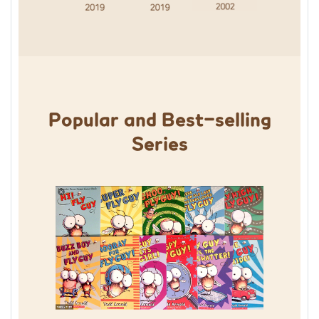
Popular and Best-selling
Series